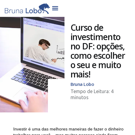
Curso de
investimento
no DF: opções,
como escolher
o seu e muito
mais!
Bruna Lobo
Investir é uma das melhores maneiras de fazer o dinheiro