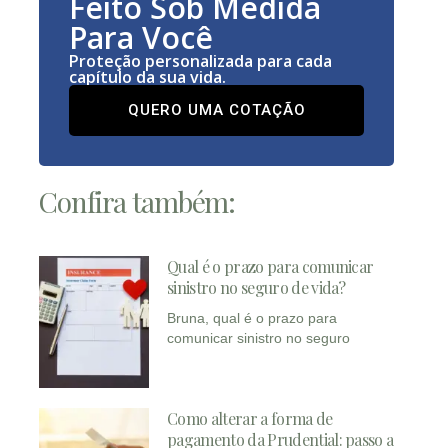
Feito Sob Medida
Para Você
Proteção personalizada para cada
capítulo da sua vida.
QUERO UMA COTAÇÃO
Confira também:
Qual é o prazo para comunicar
sinistro no seguro de vida?
Bruna, qual é o prazo para
comunicar sinistro no seguro
Como alterar a forma de
pagamento da Prudential: passo a