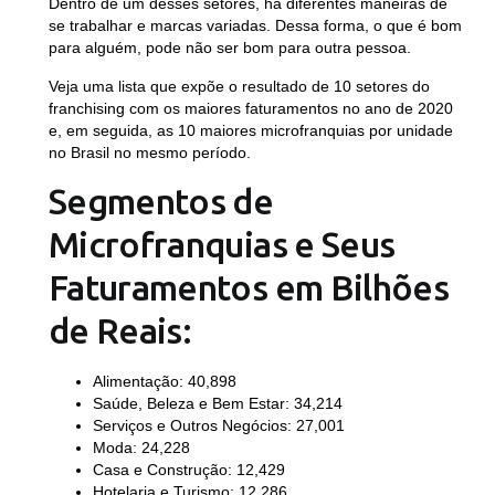
Dentro de um desses setores, há diferentes maneiras de
se trabalhar e marcas variadas. Dessa forma, o que é bom
para alguém, pode não ser bom para outra pessoa.
Veja uma lista que expõe o resultado de 10 setores do
franchising com os maiores faturamentos no ano de 2020
e, em seguida, as 10 maiores microfranquias por unidade
no Brasil no mesmo período.
Segmentos de
Microfranquias e Seus
Faturamentos em Bilhões
de Reais:
Alimentação: 40,898
Saúde, Beleza e Bem Estar: 34,214
Serviços e Outros Negócios: 27,001
Moda: 24,228
Casa e Construção: 12,429
Hotelaria e Turismo: 12,286