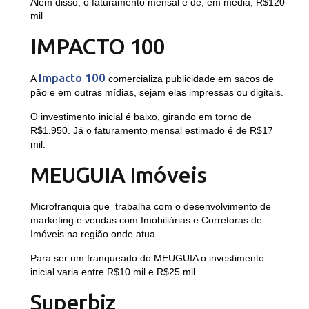
Além disso, o faturamento mensal é de, em média, R$120
mil.
IMPACTO 100
Impacto 100
A
comercializa publicidade em sacos de
pão e em outras mídias, sejam elas impressas ou digitais.
O investimento inicial é baixo, girando em torno de
R$1.950. Já o faturamento mensal estimado é de R$17
mil.
MEUGUIA Imóveis
Microfranquia que trabalha com o desenvolvimento de
marketing e vendas com Imobiliárias e Corretoras de
Imóveis na região onde atua.
Para ser um franqueado do MEUGUIA o investimento
inicial varia entre R$10 mil e R$25 mil.
Superbiz