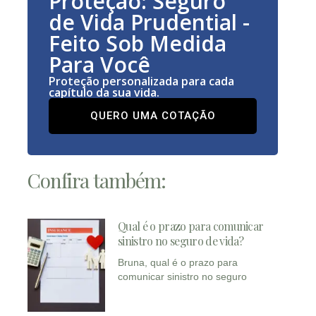
Proteção: Seguro
de Vida Prudential -
Feito Sob Medida
Para Você
Proteção personalizada para cada
capítulo da sua vida.
QUERO UMA COTAÇÃO
Confira também:
Qual é o prazo para comunicar
sinistro no seguro de vida?
Bruna, qual é o prazo para
comunicar sinistro no seguro