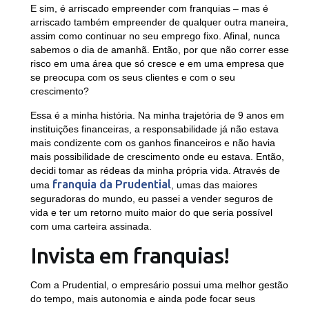
E sim, é arriscado empreender com franquias – mas é
arriscado também empreender de qualquer outra maneira,
assim como continuar no seu emprego fixo. Afinal, nunca
sabemos o dia de amanhã. Então, por que não correr esse
risco em uma área que só cresce e em uma empresa que
se preocupa com os seus clientes e com o seu
crescimento?
Essa é a minha história. Na minha trajetória de 9 anos em
instituições financeiras, a responsabilidade já não estava
mais condizente com os ganhos financeiros e não havia
mais possibilidade de crescimento onde eu estava. Então,
decidi tomar as rédeas da minha própria vida. Através de
franquia da Prudential
uma
, umas das maiores
seguradoras do mundo, eu passei a vender seguros de
vida e ter um retorno muito maior do que seria possível
com uma carteira assinada.
Invista em franquias!
Com a Prudential, o empresário possui uma melhor gestão
do tempo, mais autonomia e ainda pode focar seus