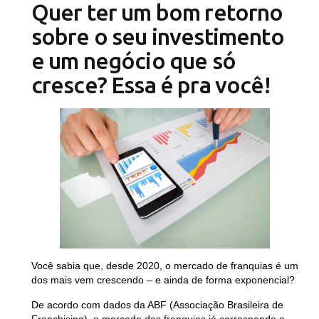
Quer ter um bom retorno
sobre o seu investimento
e um negócio que só
cresce? Essa é pra você!
Você sabia que, desde 2020, o mercado de franquias é um
dos mais vem crescendo – e ainda de forma exponencial?
De acordo com dados da ABF (Associação Brasileira de
Franchising), o mercado das franquias já corresponde a