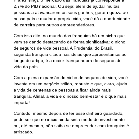
2,7% do PIB nacional. Ou seja: além de ajudar muitas
pessoas a alavancarem os seus ganhos, gerar riqueza ao
nosso país e mudar a própria vida, você dá a oportunidade
de carreira para outros empreendedores.
Com isso dito, no mundo das franquias há um nicho que
vem se dando destacando de forma significativa: o nicho
de seguros de vida pessoal. A Prudential do Brasil,
segunda franquia citada nas ideias que apresentamos ao
longo do artigo, é a maior franqueadora de seguros de
vida do país.
Com a plena expansão do nicho de seguros de vida, você
investe em um negócio sólido, robusto e que, claro, ajuda
a vida de centenas de pessoas a ficar ainda mais
tranquila. Afinal, a vida e o nosso bem-estar é o que mais
importa!
Contudo, mesmo depois de ter esse dinheiro guardado,
pode ser que no início ainda sinta medo do investimento –
ou, até mesmo, não saiba se empreender com franquias é
arriscado.