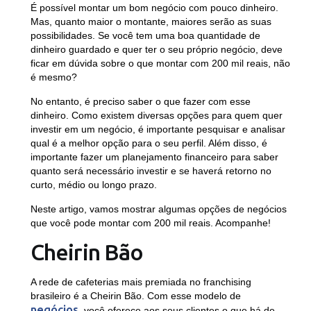
É possível montar um bom negócio com pouco dinheiro.
Mas, quanto maior o montante, maiores serão as suas
possibilidades. Se você tem uma boa quantidade de
dinheiro guardado e quer ter o seu próprio negócio, deve
ficar em dúvida sobre o que montar com 200 mil reais, não
é mesmo?
No entanto, é preciso saber o que fazer com esse
dinheiro. Como existem diversas opções para quem quer
investir em um negócio, é importante pesquisar e analisar
qual é a melhor opção para o seu perfil. Além disso, é
importante fazer um planejamento financeiro para saber
quanto será necessário investir e se haverá retorno no
curto, médio ou longo prazo.
Neste artigo, vamos mostrar algumas opções de negócios
que você pode montar com 200 mil reais. Acompanhe!
Cheirin Bão
A rede de cafeterias mais premiada no franchising
brasileiro é a Cheirin Bão. Com esse modelo de
negócios
, você oferece aos seus clientes o que há de