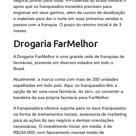
negócio pronto para rodar. A Prudential do Brasil oferece o
apoio que os franqueados iniciantes precisam para
engrenar em seus ganhos, além de cursos de atualização
e materiais para dar o norte em suas primeiras vendas e
passos com a franquia. O prazo do retorno inicial é de 3
meses.
Drogaria FarMelhor
A Drogaria FarMelhor é uma grande rede de franquias de
farmácias, presente em diversos estados em todo o
Brasil.
Atualmente, a marca conta com mais de 200 unidades
espalhadas em todo país. Aqui, os franqueados têm a
opção de ter uma nova farmácia, do zero, ou converter a
bandeira da sua própria farmácia para FarMelhor.
A franqueadora oferece suporte para os seus franqueados
na forma de treinamentos iniciais, assessoria de marketing
para as ações do seu negócio e demais orientações
necessárias. O investimento inicial, em média, é de
R$150.000
, com faturamento mensal médio de