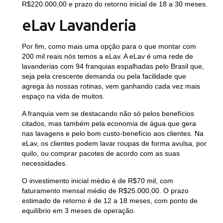
R$220.000,00
e prazo do retorno inicial de 18 a 30 meses.
eLav Lavanderia
Por fim, como mais uma opção para o que montar com
200 mil reais nós temos a eLav. A eLav é uma rede de
lavanderias com 94 franquias espalhadas pelo Brasil que,
seja pela crescente demanda ou pela facilidade que
agrega às nossas rotinas, vem ganhando cada vez mais
espaço na vida de muitos.
A franquia vem se destacando não só pelos benefícios
citados, mas também pela economia de água que gera
nas lavagens e pelo bom custo-benefício aos clientes. Na
eLav, os clientes podem lavar roupas de forma avulsa, por
quilo, ou comprar pacotes de acordo com as suas
necessidades.
O investimento inicial médio é de
R$70 mil
, com
faturamento mensal médio de
R$25.000,00
. O prazo
estimado de retorno é de 12 a 18 meses, com ponto de
equilíbrio em 3 meses de operação.