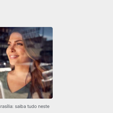
asília: saiba tudo neste