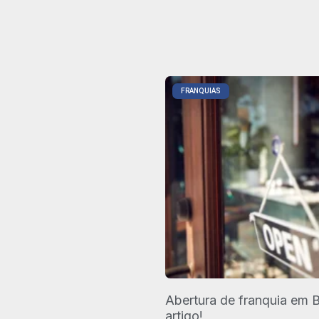
FRANQUIAS
Abertura de franquia em Br
artigo!