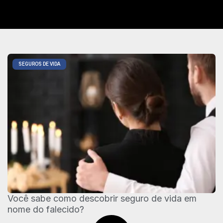
SEGUROS DE VIDA
Você sabe como descobrir seguro de vida em
nome do falecido?