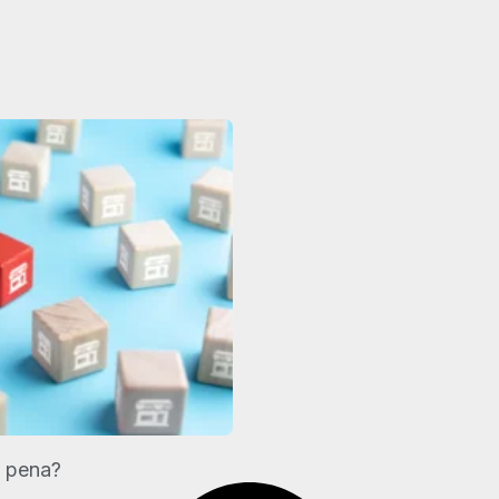
a pena?