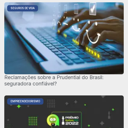
SEGUROS DE VIDA
Reclamações sobre a Prudential do Brasil:
seguradora confiável?
EMPREENDEDORISMO