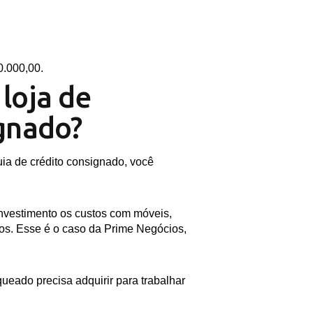
0.000,00.
loja de
gnado?
uia de crédito consignado, você
 investimento os custos com móveis,
ros. Esse é o caso da Prime Negócios,
queado precisa adquirir para trabalhar