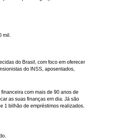
 mil.
cidas do Brasil, com foco em oferecer
ensionistas do INSS, aposentados,
financeira com mais de 90 anos de
ocar as suas finanças em dia. Já são
de 1 bilhão de empréstimos realizados.
do.