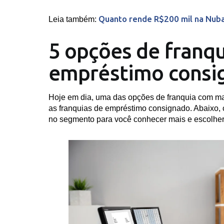
Quanto rende R$200 mil na Nub
Leia também:
5 opções de franqu
empréstimo consi
Hoje em dia, uma das opções de franquia com ma
as franquias de empréstimo consignado. Abaixo, 
no segmento para você conhecer mais e escolher