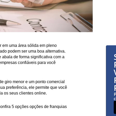
tir em uma área sólida em pleno
ado podem ser uma boa alternativa.
e abala de forma significativa com a
empresas confiáveis para você
e giro menor e um ponto comercial
sua preferência, ele permite que você
a os seus clientes online.
P
c
confira 5 opções opções de franquias