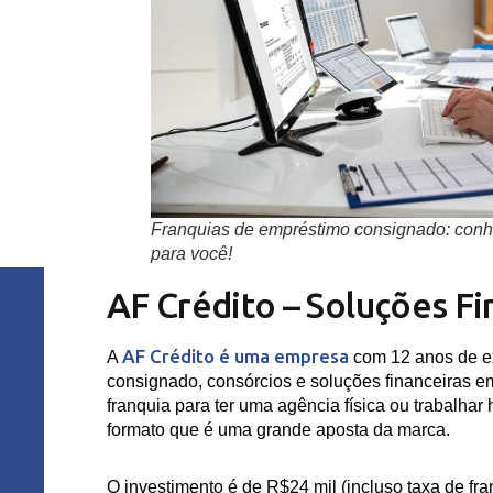
Franquias de empréstimo consignado: conhe
para você!
AF Crédito – Soluções Fi
AF Crédito é uma empresa
A
com 12 anos de ex
consignado, consórcios e soluções financeiras e
franquia para ter uma agência física ou trabalhar
formato que é uma grande aposta da marca.
O investimento é de R$24 mil (incluso taxa de fran