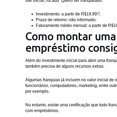
site oficial, na aba “Quero ser franqueado.
Investimento:
a partir de R$19.997;
Prazo de retorno:
não informado;
Faturamento médio mensal:
a partir de R$1
Como montar uma 
empréstimo consi
Além do investimento inicial para abrir uma franq
também precisa de alguns recursos extras.
Algumas franquias já incluem no valor inicial de
funcionários, computadores, marketing, entre out
por exemplo.
No entanto, existe uma certificação que todo fran
com empréstimos.