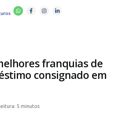
guros
melhores franquias de
éstimo consignado em