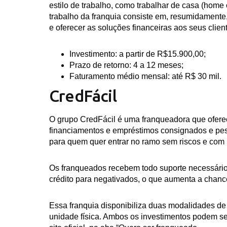
estilo de trabalho, como trabalhar de casa (home of
trabalho da franquia consiste em, resumidamente, 
e oferecer as soluções financeiras aos seus clien
Investimento:
a partir de R$15.900,00;
Prazo de retorno:
4 a 12 meses;
Faturamento médio mensal:
até R$ 30 mil.
CredFácil
O grupo CredFácil é uma franqueadora que ofere
financiamentos e empréstimos consignados e pes
para quem quer entrar no ramo sem riscos e com
Os franqueados recebem todo suporte necessário 
crédito para negativados, o que aumenta a chanc
Essa franquia disponibiliza duas modalidades de 
unidade física. Ambos os investimentos podem ser