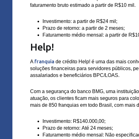
faturamento bruto estimado a partir de R$10 mil.
Investimento:
a partir de R$24 mil;
Prazo de retorno:
a partir de 2 meses;
Faturamento médio mensal:
a partir de R$10
Help!
franquia
A
de crédito Help! é uma das mais conhe
soluções financeiras para servidores públicos, p
assalariados e beneficiários BPC/LOAS.
Com a segurança do banco BMG, uma instituição 
atuação, os clientes ficam mais seguros para col
mais de 850 franquias em todo Brasil, com mais 
Investimento:
R$140.000,00;
Prazo de retorno:
Até 24 meses;
Faturamento médio mensal:
Não especifica