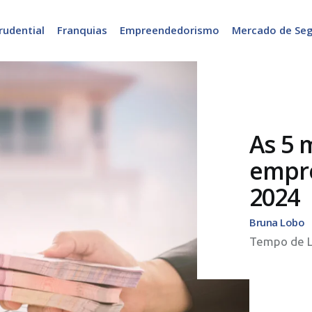
rudential
Franquias
Empreendedorismo
Mercado de Se
As 5 
empr
2024
Bruna Lobo