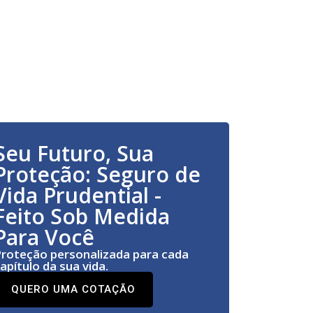
Seu Futuro, Sua
Proteção: Seguro de
Vida Prudential -
Feito Sob Medida
Para Você
roteção personalizada para cada
apítulo da sua vida.
QUERO UMA COTAÇÃO