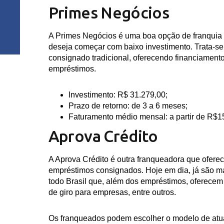
Primes Negócios
A Primes Negócios é uma boa opção de franquia
deseja começar com baixo investimento. Trata-s
consignado tradicional, oferecendo financiamentos
empréstimos.
Investimento:
R$ 31.279,00;
Prazo de retorno:
de 3 a 6 meses;
Faturamento médio mensal:
a partir de R$1
Aprova Crédito
A Aprova Crédito é outra franqueadora que ofere
empréstimos consignados. Hoje em dia, já são m
todo Brasil que, além dos empréstimos, oferecem 
de giro para empresas, entre outros.
Os franqueados podem escolher o modelo de at