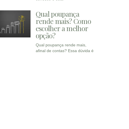
Qual poupança
rende mais? Como
escolher a melhor
opção?
Qual poupança rende mais,
afinal de contas? Essa dúvida é