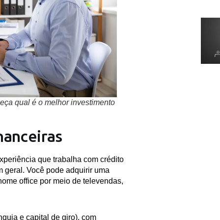
ça qual é o melhor investimento
nanceiras
periência que trabalha com crédito
m geral. Você pode adquirir uma
 home office por meio de televendas,
quia e capital de giro), com