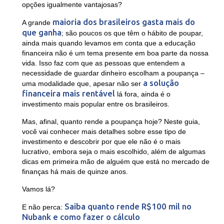
opções igualmente vantajosas?
maioria dos brasileiros gasta mais do
A grande
que ganha
; são poucos os que têm o hábito de poupar,
ainda mais quando levamos em conta que a educação
financeira não é um tema presente em boa parte da nossa
vida. Isso faz com que as pessoas que entendem a
necessidade de guardar dinheiro escolham a poupança –
a solução
uma modalidade que, apesar não ser
financeira mais rentável
lá fora, ainda é o
investimento mais popular entre os brasileiros.
Mas, afinal, quanto rende a poupança hoje? Neste guia,
você vai conhecer mais detalhes sobre esse tipo de
investimento e descobrir por que ele não é o mais
lucrativo, embora seja o mais escolhido, além de algumas
dicas em primeira mão de alguém que está no mercado de
finanças há mais de quinze anos.
Vamos lá?
Saiba quanto rende R$100 mil no
E não perca:
Nubank e como fazer o cálculo