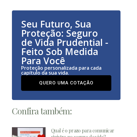
Seu Futuro, Sua
Proteção: Seguro
de Vida Prudential -
Feito Sob Medida
Para Você
Proteção personalizada para cada
capítulo da sua vida.
QUERO UMA COTAÇÃO
Confira também:
Qual é o prazo para comunicar
sinistro no seguro de vida?