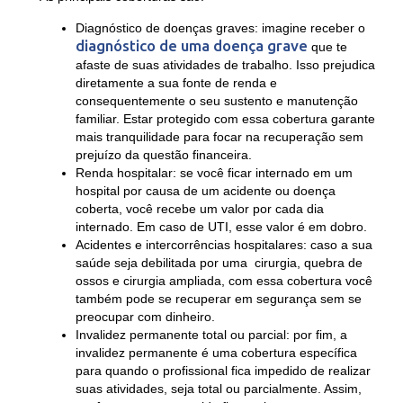
Diagnóstico de doenças graves
: imagine receber o
diagnóstico de uma doença grave
que te
afaste de suas atividades de trabalho. Isso prejudica
diretamente a sua fonte de renda e
consequentemente o seu sustento e manutenção
familiar. Estar protegido com essa cobertura garante
mais tranquilidade para focar na recuperação sem
prejuízo da questão financeira.
Renda hospitalar
: se você ficar internado em um
hospital por causa de um acidente ou doença
coberta, você recebe um valor por cada dia
internado. Em caso de UTI, esse valor é em dobro.
Acidentes e intercorrências hospitalares
: caso a sua
saúde seja debilitada por uma cirurgia, quebra de
ossos e cirurgia ampliada, com essa cobertura você
também pode se recuperar em segurança sem se
preocupar com dinheiro.
Invalidez permanente total ou parcial
: por fim, a
invalidez permanente é uma cobertura específica
para quando o profissional fica impedido de realizar
suas atividades, seja total ou parcialmente. Assim,