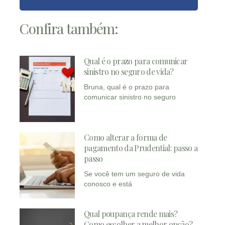
Confira também:
Qual é o prazo para comunicar
sinistro no seguro de vida?
Bruna, qual é o prazo para
comunicar sinistro no seguro
Como alterar a forma de
pagamento da Prudential: passo a
passo
Se você tem um seguro de vida
conosco e está
Qual poupança rende mais?
Como escolher a melhor opção?