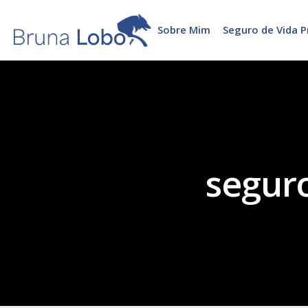
Sobre Mim
Seguro de Vida P
segur